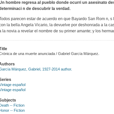
Un hombre regresa al pueblo donde ocurri un asesinato desc
determinaci n de descubrir la verdad.
Todos parecen estar de acuerdo en que Bayardo San Rom n, s 
con la bella Angela Vicario, la devuelve por deshonrada a la cas
a la novia a revelar el nombre de su primer amante; y los herm
Title
Crónica de una muerte anunciada / Gabriel García Márquez.
Authors
García Márquez, Gabriel, 1927-2014 author.
Series
Vintage español
Vintage español
Subjects
Death -- Fiction
Honor -- Fiction