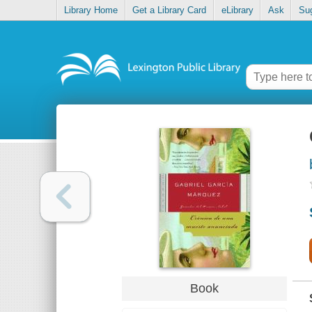
Library Home
Get a Library Card
eLibrary
Ask
Su
Book