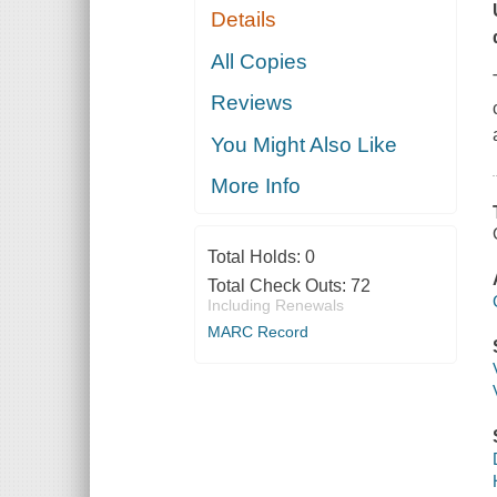
Details
All Copies
Reviews
You Might Also Like
More Info
Total Holds:
0
Total Check Outs:
72
Including Renewals
MARC Record