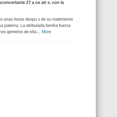
oncertante 27 a os atr s, con la
lo unas horas despu s de su matrimonio
a paterna. La atribulada familia fuerza
anos gemelos de ella
…
More