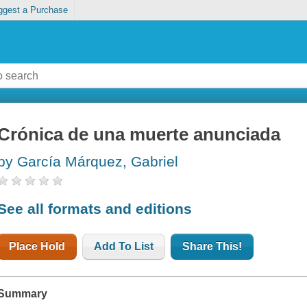
ggest a Purchase
Crónica de una muerte anunciada
by García Márquez, Gabriel
See all formats and editions
Place Hold
Add To List
Share This!
Summary