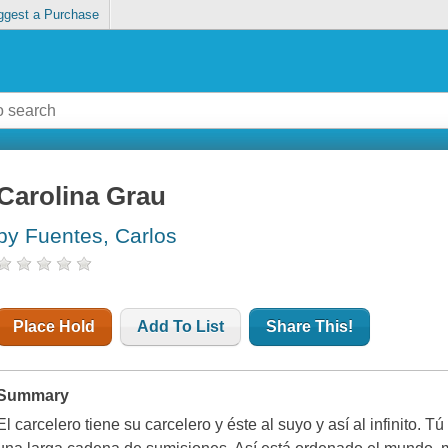
ggest a Purchase
Carolina Grau
by Fuentes, Carlos
Place Hold
Add To List
Share This!
Summary
El carcelero tiene su carcelero y éste al suyo y así al infinito. 