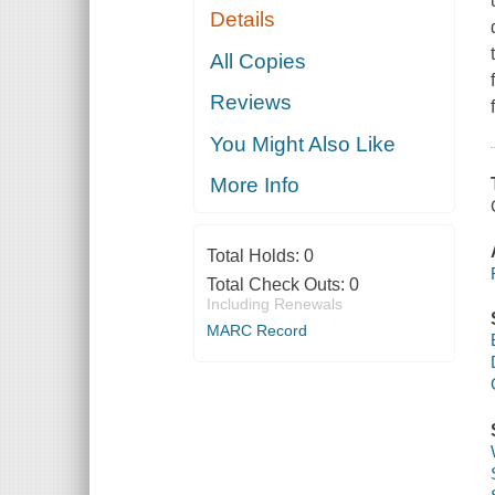
Details
All Copies
Reviews
You Might Also Like
More Info
Total Holds:
0
Total Check Outs:
0
Including Renewals
MARC Record