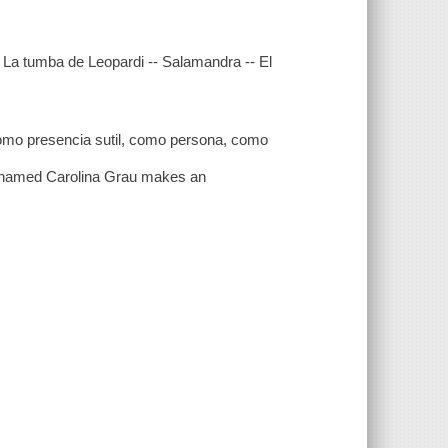
a -- La tumba de Leopardi -- Salamandra -- El
como presencia sutil, como persona, como
ter named Carolina Grau makes an