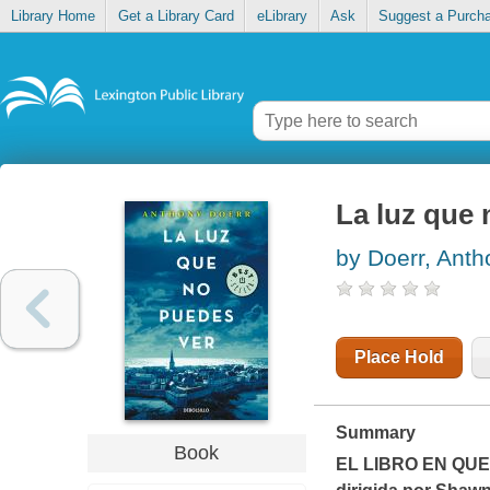
Library Home
Get a Library Card
eLibrary
Ask
Suggest a Purch
La luz que 
by Doerr, Anth
Place Hold
Summary
Book
EL LIBRO EN QUE 