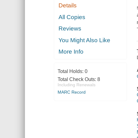
Details
All Copies
Reviews
You Might Also Like
More Info
Total Holds:
0
Total Check Outs:
8
Including Renewals
MARC Record