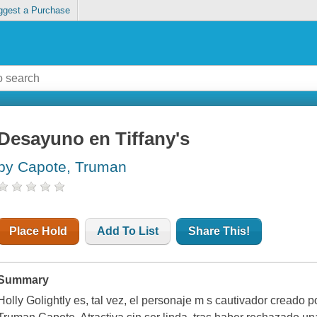
ggest a Purchase
Desayuno en Tiffany's
by Capote, Truman
Place Hold
Add To List
Share This!
Summary
Holly Golightly es, tal vez, el personaje m s cautivador creado 