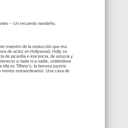
ntes -- Un recuerdo navideño.
este maestro de la seducción que era
era de actriz en Hollywood, Holly se
a de picardía e inocencia, de astucia y
rtenecer a nada ni a nadie, sintiéndose
ella es Tiffany's, la famosa joyería
 no menos extraordinarios: Una casa de
.