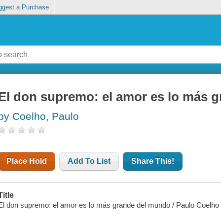
ggest a Purchase
El don supremo: el amor es lo más 
by Coelho, Paulo
Place Hold
Add To List
Share This!
Title
El don supremo: el amor es lo más grande del mundo / Paulo Coelho ; 