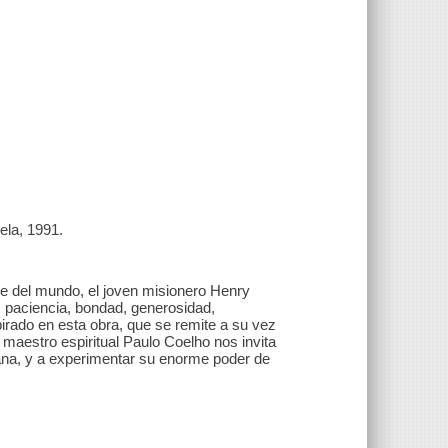
ela, 1991.
nde del mundo, el joven misionero Henry
 paciencia, bondad, generosidad,
pirado en esta obra, que se remite a su vez
 maestro espiritual Paulo Coelho nos invita
diana, y a experimentar su enorme poder de