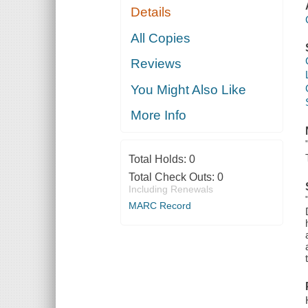
Details
All Copies
Reviews
You Might Also Like
More Info
Total Holds:
0
Total Check Outs:
0
Including Renewals
MARC Record