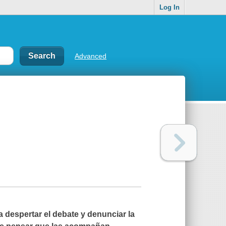
Log In
Advanced
a despertar el debate y denunciar la