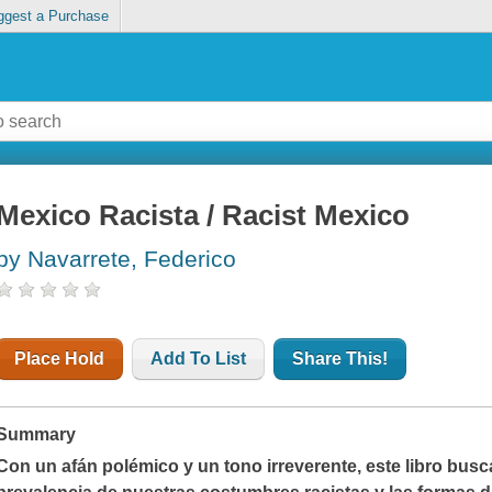
ggest a Purchase
Mexico Racista / Racist Mexico
by Navarrete, Federico
Place Hold
Add To List
Share This!
Summary
Con un afán polémico y un tono irreverente, este libro busc