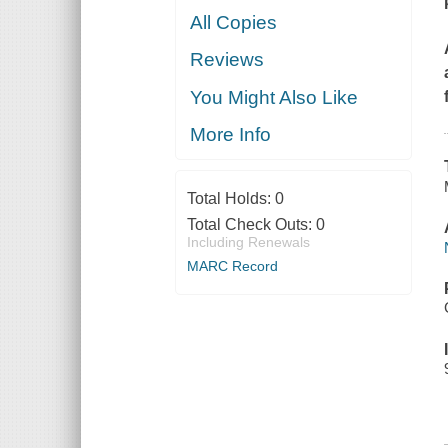
All Copies
Reviews
You Might Also Like
More Info
Total Holds:
0
Total Check Outs:
0
Including Renewals
MARC Record