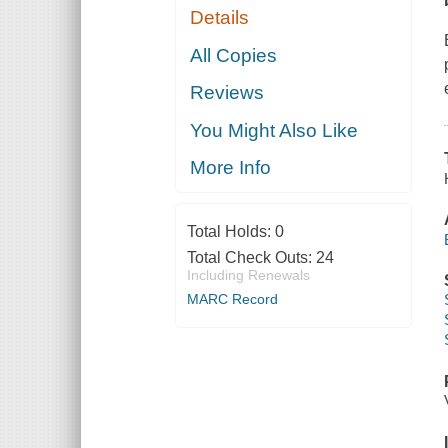
Details
All Copies
Reviews
You Might Also Like
More Info
Total Holds:
0
Total Check Outs:
24
Including Renewals
MARC Record