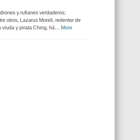
ladrones y rufianes verdaderos;
re otros, Lazarus Morell, redentor de
a viuda y pirata Ching, há
…
More