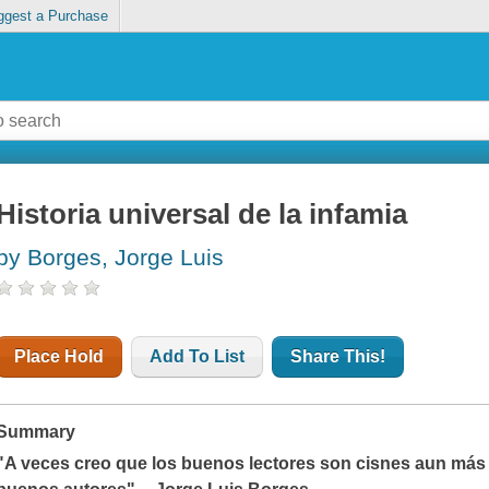
ggest a Purchase
Historia universal de la infamia
by Borges, Jorge Luis
Place Hold
Add To List
Share This!
Summary
"
A veces creo que los buenos lectores son cisnes aun más 