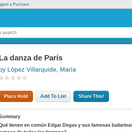
ggest a Purchase
La danza de París
by López Villarquide, María
Place Hold
Add To List
Share This!
Summary
Qué tienen en común Edgar Degas y sus famosas bailarinas 