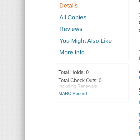
Details
All Copies
Reviews
You Might Also Like
More Info
Total Holds:
0
Total Check Outs:
0
Including Renewals
MARC Record