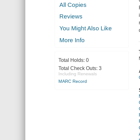
All Copies
Reviews
You Might Also Like
More Info
Total Holds:
0
Total Check Outs:
3
Including Renewals
MARC Record