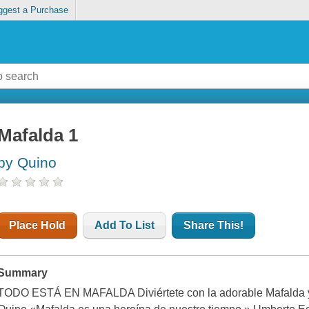
ggest a Purchase
Mafalda 1
by Quino
Place Hold
Add To List
Share This!
Summary
TODO ESTÁ EN MAFALDA Diviértete con la adorable Mafalda y