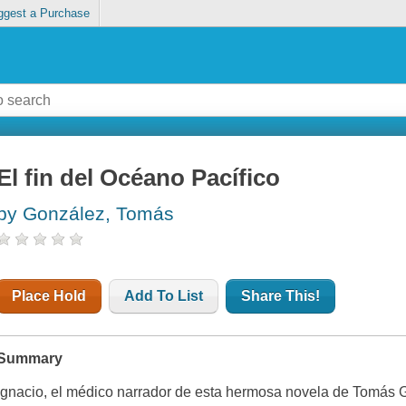
ggest a Purchase
El fin del Océano Pacífico
by González, Tomás
Place Hold
Add To List
Share This!
Summary
Ignacio, el médico narrador de esta hermosa novela de Tomás Go