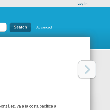
Log In
Advanced
nzález, va a la costa pacífica a