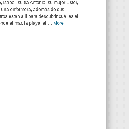
Isabel, su tía Antonia, su mujer Ester,
 y una enfermera, además de sus
os están allí para descubrir cuál es el
nde el mar, la playa, el
…
More