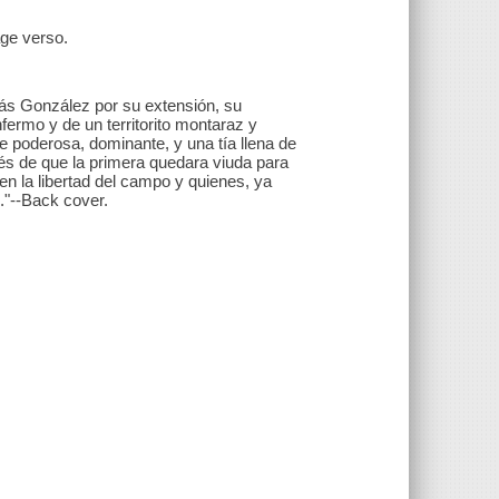
age verso.
ás González por su extensión, su
nfermo y de un territorito montaraz y
 poderosa, dominante, y una tía llena de
és de que la primera quedara viuda para
 la libertad del campo y quienes, ya
e."--Back cover.