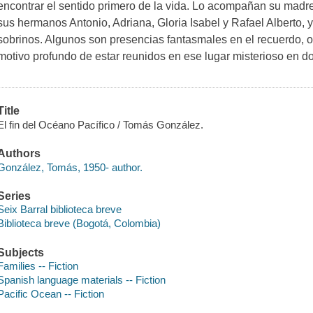
encontrar el sentido primero de la vida. Lo acompañan su madre, 
sus hermanos Antonio, Adriana, Gloria Isabel y Rafael Alberto,
sobrinos. Algunos son presencias fantasmales en el recuerdo, otr
motivo profundo de estar reunidos en ese lugar misterioso en do
Title
El fin del Océano Pacífico / Tomás González.
Authors
González, Tomás, 1950- author.
Series
Seix Barral biblioteca breve
Biblioteca breve (Bogotá, Colombia)
Subjects
Families -- Fiction
Spanish language materials -- Fiction
Pacific Ocean -- Fiction