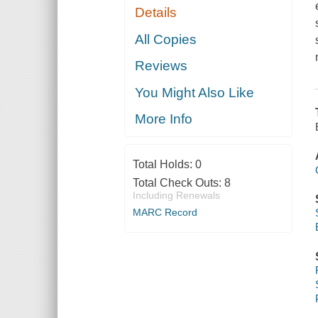
Details
All Copies
Reviews
You Might Also Like
More Info
Total Holds:
0
Total Check Outs:
8
Including Renewals
MARC Record