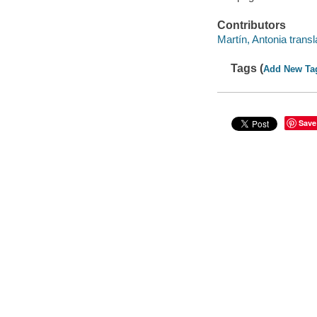
Contributors
Martín, Antonia transl
Tags (
Add New Ta
Save