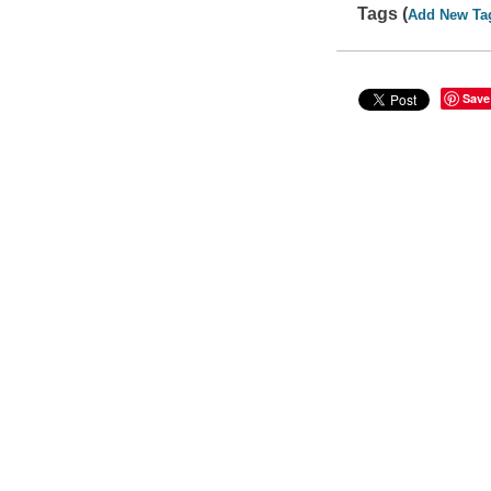
Tags (
Add New Ta
Save